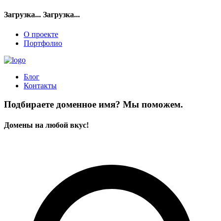
Загрузка...
Загрузка...
О проекте
Портфолио
Блог
Контакты
Подбираете доменное имя? Мы поможем.
Домены на любой вкус!