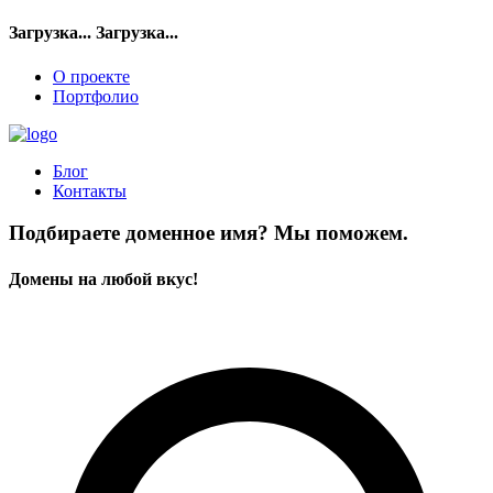
Загрузка...
Загрузка...
О проекте
Портфолио
Блог
Контакты
Подбираете доменное имя? Мы поможем.
Домены на любой вкус!