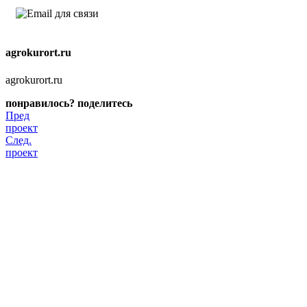
agrokurort.ru
agrokurort.ru
понравилось? поделитесь
Пред
проект
След.
проект