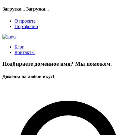
Загрузка...
Загрузка...
О проекте
Портфолио
Блог
Контакты
Подбираете доменное имя? Мы поможем.
Домены на любой вкус!