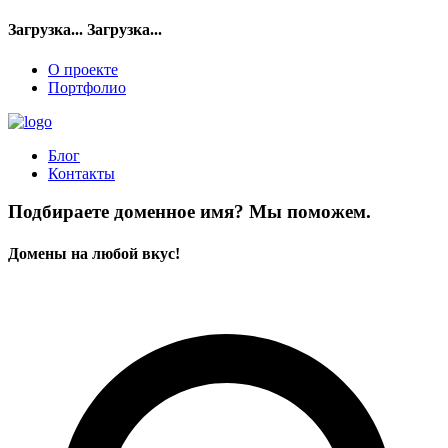
Загрузка...
Загрузка...
О проекте
Портфолио
Блог
Контакты
Подбираете доменное имя? Мы поможем.
Домены на любой вкус!