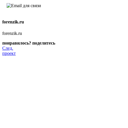
forenzik.ru
forenzik.ru
понравилось? поделитесь
След.
проект