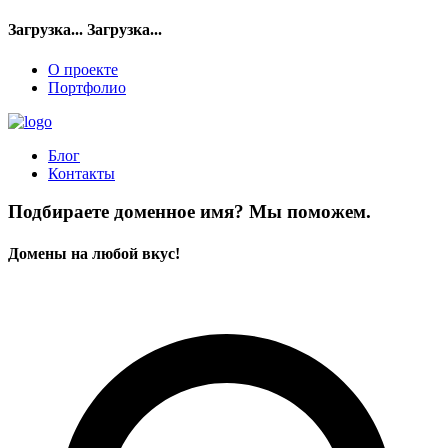
Загрузка...
Загрузка...
О проекте
Портфолио
Блог
Контакты
Подбираете доменное имя? Мы поможем.
Домены на любой вкус!