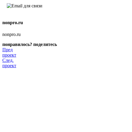
nonpro.ru
nonpro.ru
понравилось? поделитесь
Пред
проект
След.
проект