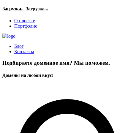
Загрузка...
Загрузка...
О проекте
Портфолио
Блог
Контакты
Подбираете доменное имя? Мы поможем.
Домены на любой вкус!