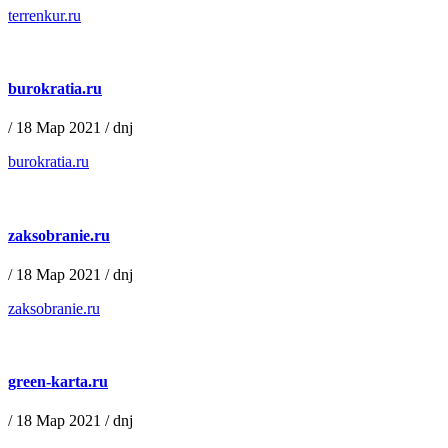
terrenkur.ru
burokratia.ru
/
18 Мар 2021
/
dnj
burokratia.ru
zaksobranie.ru
/
18 Мар 2021
/
dnj
zaksobranie.ru
green-karta.ru
/
18 Мар 2021
/
dnj