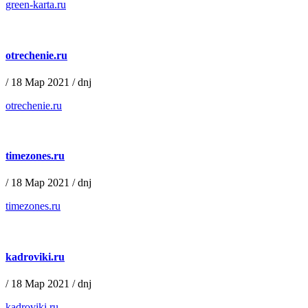
green-karta.ru
otrechenie.ru
/
18 Мар 2021
/
dnj
otrechenie.ru
timezones.ru
/
18 Мар 2021
/
dnj
timezones.ru
kadroviki.ru
/
18 Мар 2021
/
dnj
kadroviki.ru