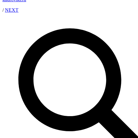
/
NEXT