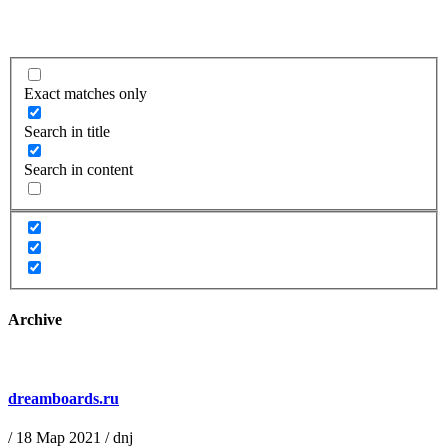
Exact matches only
Search in title
Search in content
Archive
dreamboards.ru
/
18 Мар 2021
/
dnj