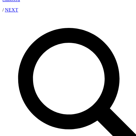
/
NEXT