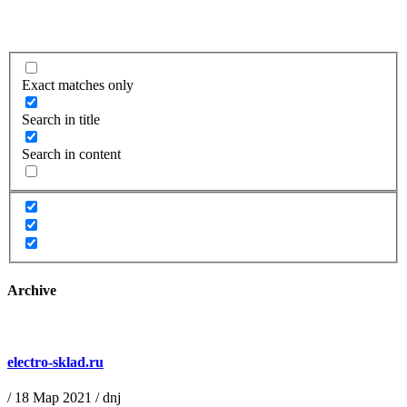
Exact matches only
Search in title
Search in content
Archive
electro-sklad.ru
/
18 Мар 2021
/
dnj