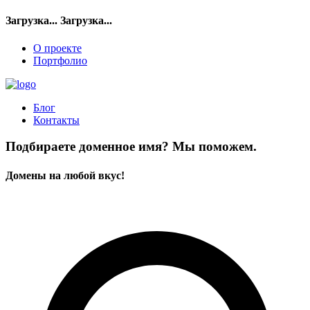
Загрузка...
Загрузка...
О проекте
Портфолио
Блог
Контакты
Подбираете доменное имя? Мы поможем.
Домены на любой вкус!