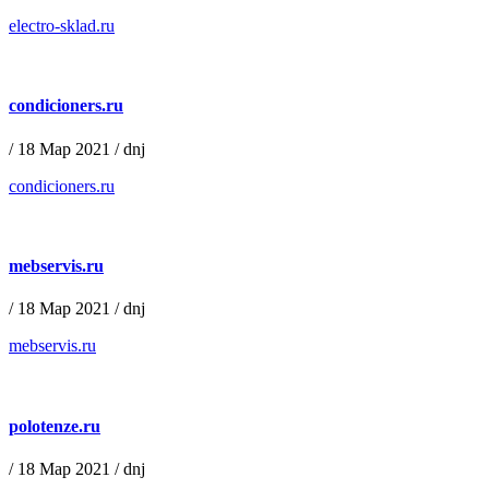
electro-sklad.ru
condicioners.ru
/
18 Мар 2021
/
dnj
condicioners.ru
mebservis.ru
/
18 Мар 2021
/
dnj
mebservis.ru
polotenze.ru
/
18 Мар 2021
/
dnj