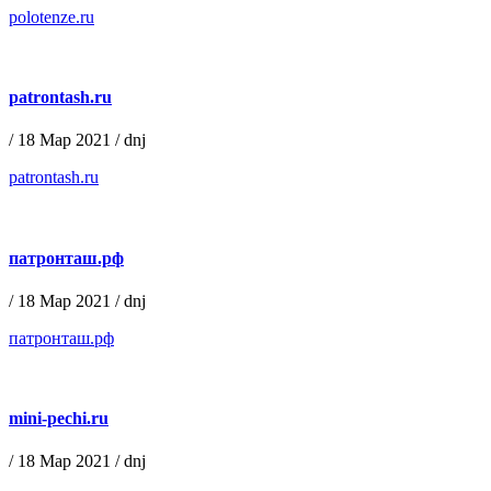
polotenze.ru
patrontash.ru
/
18 Мар 2021
/
dnj
patrontash.ru
патронташ.рф
/
18 Мар 2021
/
dnj
патронташ.рф
mini-pechi.ru
/
18 Мар 2021
/
dnj